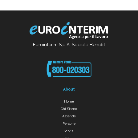
Eurointerim S.p.A. Società Benefit
About
Home
Chi Siamo
Aziende
Persone
Servizi