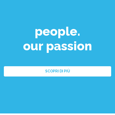
people.
our passion
SCOPRI DI PIÙ