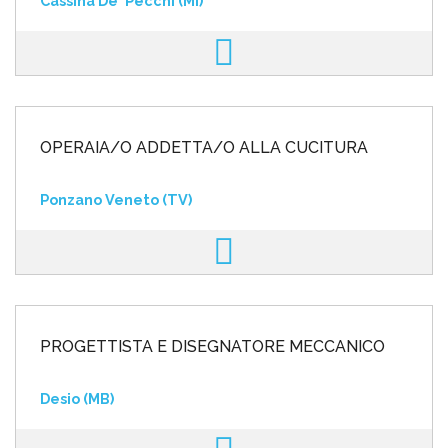
Cassina De' Pecchi (MI)
OPERAIA/O ADDETTA/O ALLA CUCITURA
Ponzano Veneto (TV)
PROGETTISTA E DISEGNATORE MECCANICO
Desio (MB)