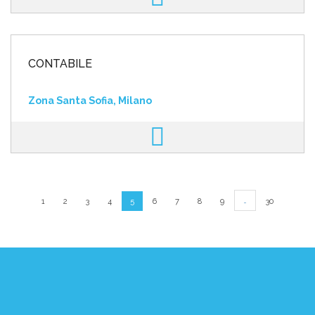
CONTABILE
Zona Santa Sofia, Milano
…
1
2
3
4
5
6
7
8
9
30