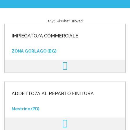
1474 Risultati Trovati
Area riservata
IMPIEGATO/A COMMERCIALE
INVIA CV
ZONA GORLAGO (BG)
ADDETTO/A AL REPARTO FINITURA
Mestrino (PD)