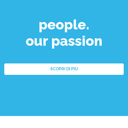
people.
our passion
SCOPRI DI PIÙ