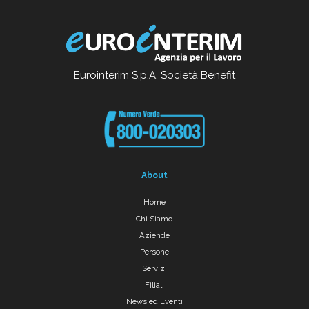
Eurointerim S.p.A. Società Benefit
About
Home
Chi Siamo
Aziende
Persone
Servizi
Filiali
News ed Eventi