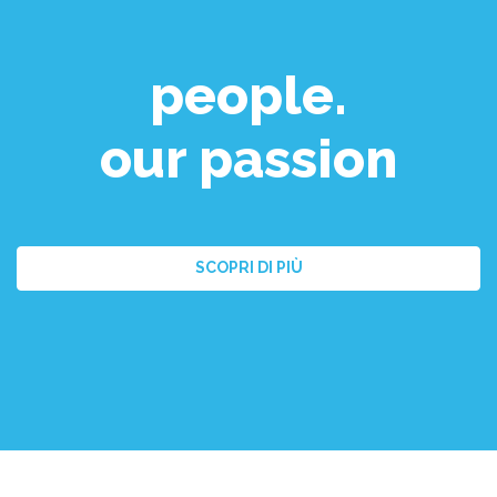
people.
our passion
SCOPRI DI PIÙ