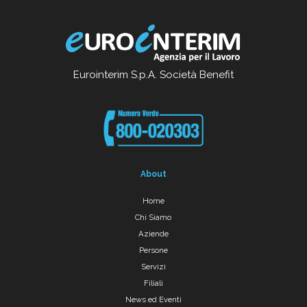
Eurointerim S.p.A. Società Benefit
About
Home
Chi Siamo
Aziende
Persone
Servizi
Filiali
News ed Eventi