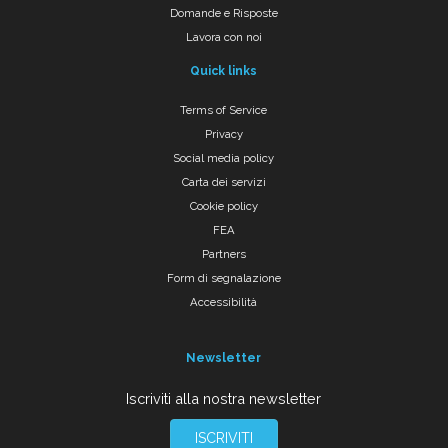
Domande e Risposte
Lavora con noi
Quick links
Terms of Service
Privacy
Social media policy
Carta dei servizi
Cookie policy
FEA
Partners
Form di segnalazione
Accessibilità
Newsletter
Iscriviti alla nostra newsletter
ISCRIVITI