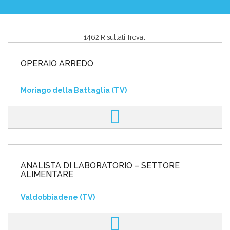
1462 Risultati Trovati
Area riservata
OPERAIO ARREDO
INVIA CV
Moriago della Battaglia (TV)
ANALISTA DI LABORATORIO – SETTORE
ALIMENTARE
Valdobbiadene (TV)