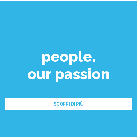
people.
our passion
SCOPRI DI PIÙ