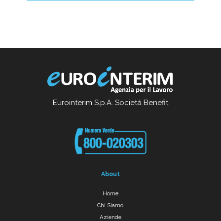
Eurointerim S.p.A. Società Benefit
About
Home
Chi Siamo
Aziende