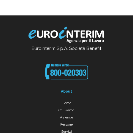
Eurointerim S.p.A. Società Benefit
About
Home
Chi Siamo
Aziende
Persone
Servizi