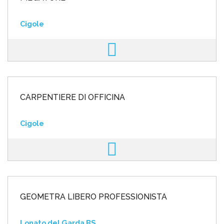
Cigole
CARPENTIERE DI OFFICINA
Cigole
GEOMETRA LIBERO PROFESSIONISTA
Lonato del Garda BS