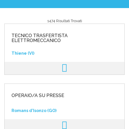
1474 Risultati Trovati
Area riservata
TECNICO TRASFERTISTA
INVIA CV
ELETTROMECCANICO
Thiene (VI)
OPERAIO/A SU PRESSE
Romans d'Isonzo (GO)