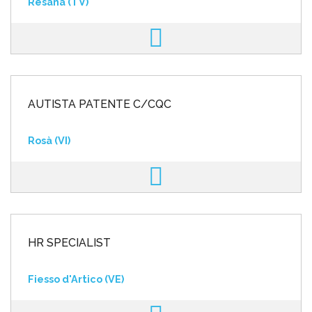
Resana (TV)
AUTISTA PATENTE C/CQC
Rosà (VI)
HR SPECIALIST
Fiesso d'Artico (VE)