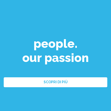
people.
our passion
SCOPRI DI PIÙ