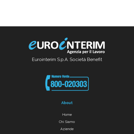
Eurointerim S.p.A. Società Benefit
About
Home
Chi Siamo
Aziende