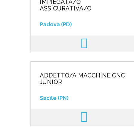
IMPIEGATA/O
ASSICURATIVA/O
Padova (PD)
ADDETTO/A MACCHINE CNC
JUNIOR
Sacile (PN)