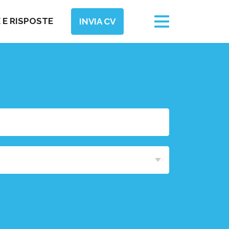
Toggle
E RISPOSTE
INVIA CV
navigation
Area
Funzionale