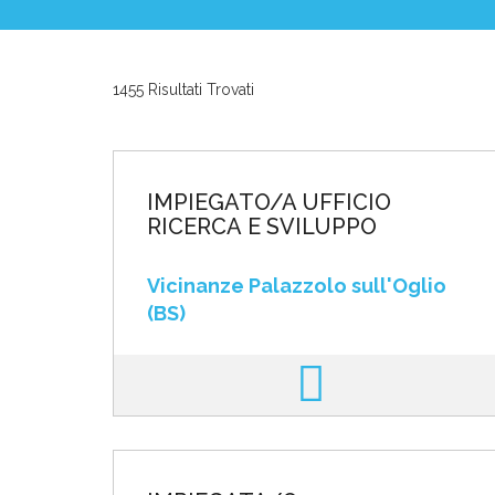
News ed Eventi
1455 Risultati Trovati
Domande e Ris
Lavora con noi
IMPIEGATO/A UFFICIO
RICERCA E SVILUPPO
Vicinanze Palazzolo sull'Oglio
(BS)
Area riservata
INVIA CV