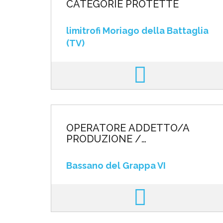
CATEGORIE PROTETTE
limitrofi Moriago della Battaglia
(TV)
OPERATORE ADDETTO/A
PRODUZIONE /
ASSEMBLAGGIO ELETTRICO
Bassano del Grappa VI