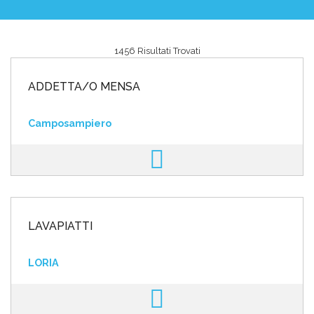
1456 Risultati Trovati
Area riservata
ADDETTA/O MENSA
INVIA CV
Camposampiero
LAVAPIATTI
LORIA