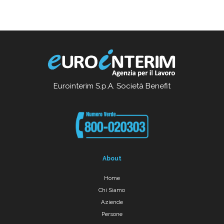
Eurointerim S.p.A. Società Benefit
About
Home
Chi Siamo
Aziende
Persone