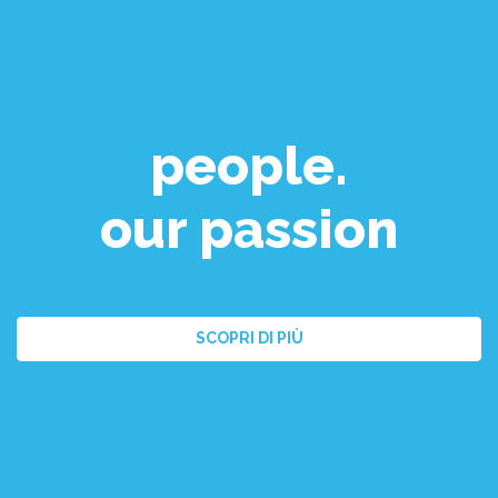
people.
our passion
SCOPRI DI PIÙ