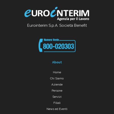
Eurointerim S.p.A. Società Benefit
About
Home
Chi Siamo
Aziende
Persone
Servizi
Filiali
News ed Eventi