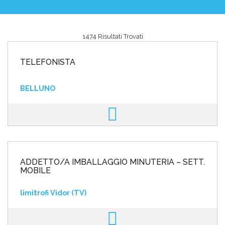
1474 Risultati Trovati
Area riservata
TELEFONISTA
INVIA CV
BELLUNO
ADDETTO/A IMBALLAGGIO MINUTERIA – SETT.
MOBILE
limitrofi Vidor (TV)