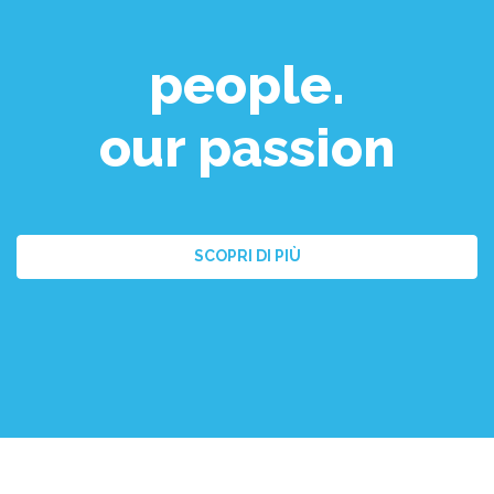
people.
our passion
SCOPRI DI PIÙ