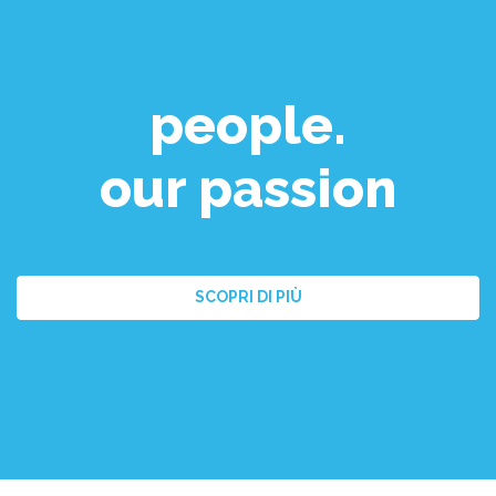
people.
our passion
SCOPRI DI PIÙ