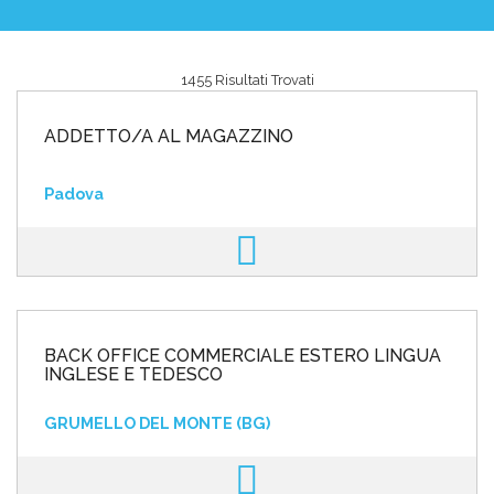
1455 Risultati Trovati
Area riservata
ADDETTO/A AL MAGAZZINO
INVIA CV
Padova
BACK OFFICE COMMERCIALE ESTERO LINGUA
INGLESE E TEDESCO
GRUMELLO DEL MONTE (BG)