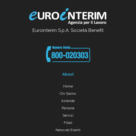
Eurointerim S.p.A. Società Benefit
About
Home
Chi Siamo
Aziende
Persone
Servizi
Filiali
News ed Eventi