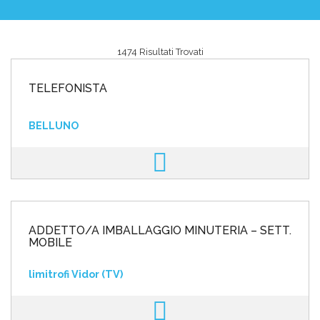
1474 Risultati Trovati
Area riservata
TELEFONISTA
INVIA CV
BELLUNO
ADDETTO/A IMBALLAGGIO MINUTERIA – SETT.
MOBILE
limitrofi Vidor (TV)