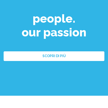
people.
our passion
SCOPRI DI PIÙ