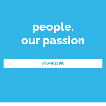
people.
our passion
SCOPRI DI PIÙ