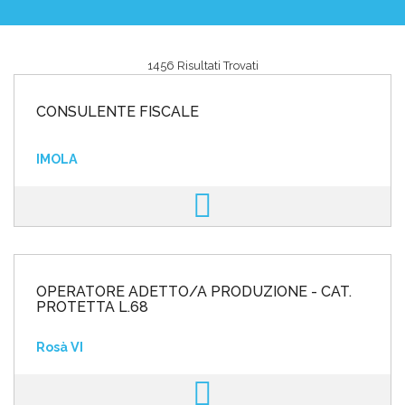
1456 Risultati Trovati
Area riservata
CONSULENTE FISCALE
INVIA CV
IMOLA
OPERATORE ADETTO/A PRODUZIONE - CAT.
PROTETTA L.68
Rosà VI