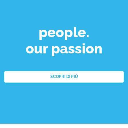
people.
our passion
SCOPRI DI PIÙ