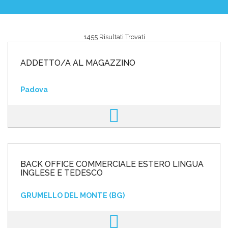
1455 Risultati Trovati
Area riservata
ADDETTO/A AL MAGAZZINO
INVIA CV
Padova
BACK OFFICE COMMERCIALE ESTERO LINGUA
INGLESE E TEDESCO
GRUMELLO DEL MONTE (BG)