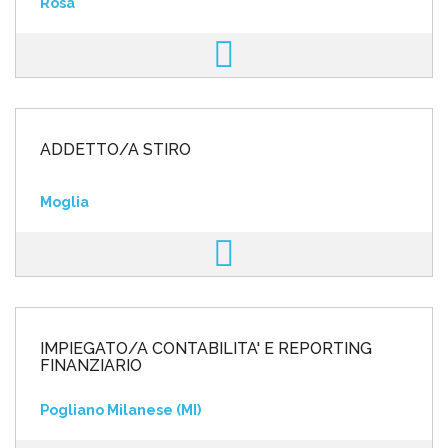
Rosà
ADDETTO/A STIRO
Moglia
IMPIEGATO/A CONTABILITA' E REPORTING
FINANZIARIO
Pogliano Milanese (MI)