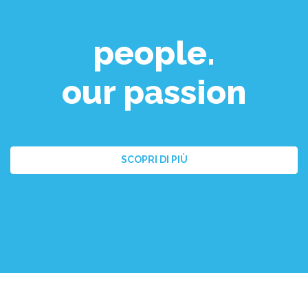
people.
our passion
SCOPRI DI PIÙ