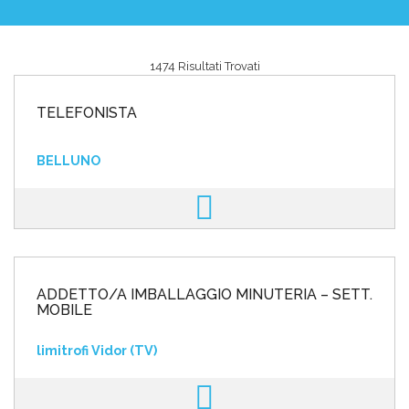
1474 Risultati Trovati
Area riservata
TELEFONISTA
INVIA CV
BELLUNO
ADDETTO/A IMBALLAGGIO MINUTERIA – SETT.
MOBILE
limitrofi Vidor (TV)