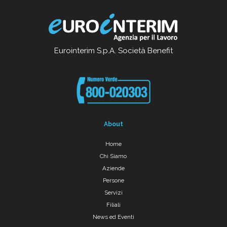
Eurointerim S.p.A. Società Benefit
About
Home
Chi Siamo
Aziende
Persone
Servizi
Filiali
News ed Eventi