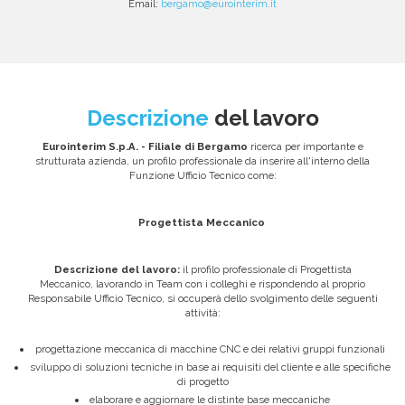
Email:
bergamo@eurointerim.it
Descrizione
del lavoro
Eurointerim S.p.A. - Filiale di Bergamo
ricerca per importante e
strutturata azienda, un profilo professionale da inserire all'interno della
Funzione Ufficio Tecnico come:
Progettista Meccanico
Descrizione del lavoro:
il profilo professionale di Progettista
Meccanico, lavorando in Team con i colleghi e rispondendo al proprio
Responsabile Ufficio Tecnico, si occuperà dello svolgimento delle seguenti
attività:
progettazione meccanica di macchine CNC e dei relativi gruppi funzionali
sviluppo di soluzioni tecniche in base ai requisiti del cliente e alle specifiche
di progetto
elaborare e aggiornare le distinte base meccaniche