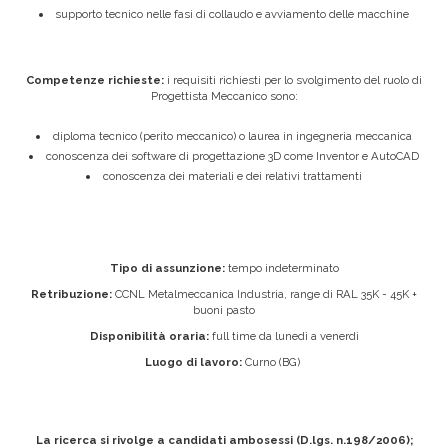
supporto tecnico nelle fasi di collaudo e avviamento delle macchine
Competenze richieste:
i requisiti richiesti per lo svolgimento del ruolo di
Progettista Meccanico sono:
diploma tecnico (perito meccanico) o laurea in ingegneria meccanica
conoscenza dei software di progettazione 3D come Inventor e AutoCAD
conoscenza dei materiali e dei relativi trattamenti
Tipo di assunzione:
tempo indeterminato
Retribuzione:
CCNL Metalmeccanica Industria, range di RAL 35K - 45K +
buoni pasto
Disponibilità oraria:
full time da lunedì a venerdì
Luogo di lavoro:
Curno (BG)
La ricerca si rivolge a candidati ambosessi (D.lgs. n.198/2006);