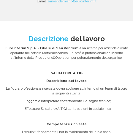
Email:
sanvendemiano@eurointerim.it
Descrizione
del lavoro
Eurointerim S.p.A. - Filiale di San Vendemiano
ricerca per azienda cliente
operante nel settore Metalmeccanico, un profilo professionale da inserire
all'interno della Produzione&Operation per potenziamento dell'organico,
SALDATORE A TIG
Descrizione del lavoro
La figura professionale ricercata dovrà svolgere all'interno di un team di lavoro
le seguenti attività:
- Leggere e interpretare correttamente il disegno tecnico;
- Effettuare Saldature (A TIG) su tubazioni in acciaio Inox
Competenze richieste
I requisiti fondamentali per lo svolgimento del ruolo sono: