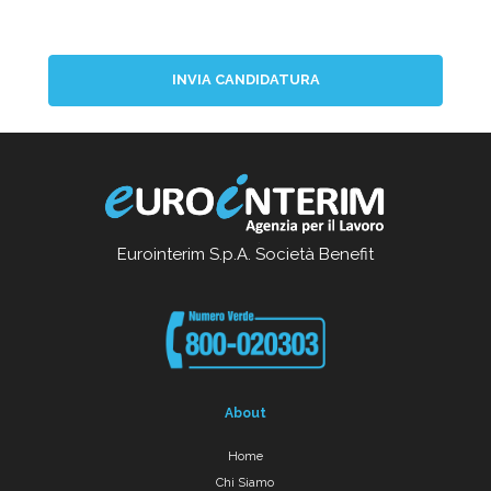
INVIA CANDIDATURA
Eurointerim S.p.A. Società Benefit
About
Home
Chi Siamo