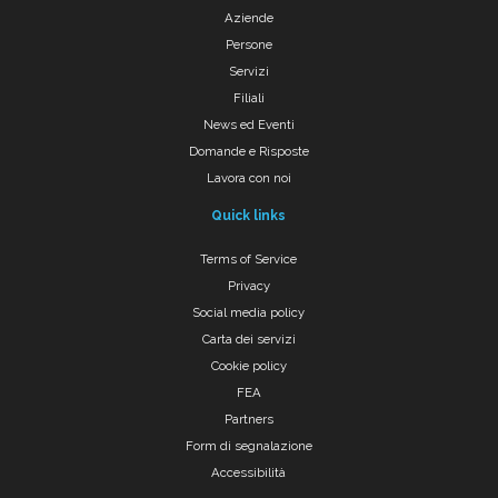
Aziende
Persone
Servizi
Filiali
News ed Eventi
Domande e Risposte
Lavora con noi
Quick links
Terms of Service
Privacy
Social media policy
Carta dei servizi
Cookie policy
FEA
Partners
Form di segnalazione
Accessibilità