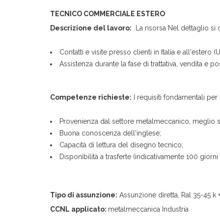
TECNICO COMMERCIALE ESTERO
Descrizione del lavoro:
La risorsa Nel dettaglio si 
Contatti e visite presso clienti in Italia e all'ester
Assistenza durante la fase di trattativa, vendita e po
Competenze richieste:
I requisiti fondamentali pe
Provenienza dal settore metalmeccanico, meglio se 
Buona conoscenza dell'inglese;
Capacità di lettura del disegno tecnico;
Disponibilità a trasferte (indicativamente 100 giorni 
Tipo di assunzione:
Assunzione diretta, Ral 35-45 k 
CCNL applicato:
metalmeccanica Industria