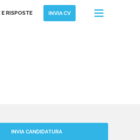
Toggle
E RISPOSTE
INVIA CV
navigation
INVIA CANDIDATURA