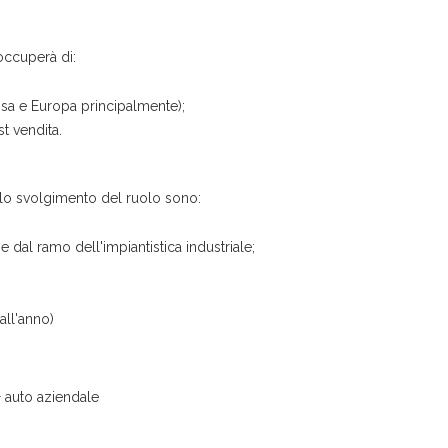
occuperà di:
o (Usa e Europa principalmente);
st vendita.
r lo svolgimento del ruolo sono:
dal ramo dell'impiantistica industriale;
all'anno)
+ auto aziendale