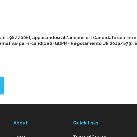
gs. n.198/2006); applicandosi all'annuncio il Candidato conferma
rmativa-per-i-candidati (GDPR - Regolamento UE 2016/679). Eur
About
Quick links