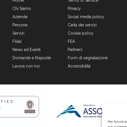
Home
Terms of Service
Chi Siamo
Privacy
Aziende
Social media policy
Persone
Carta dei servizi
Servizi
Cookie policy
Filiali
FEA
News ed Eventi
Partners
Domande e Risposte
Form di segnalazione
Lavora con noi
Accessibilità
Per fornire 
e/o accedere