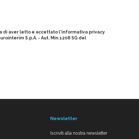
 di aver letto e accettato l'informativa privacy
ointerim S.p.A. - Aut. Min.1208 SG del
Newsletter
Iscriviti alla nostra newsletter