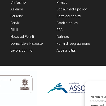
Chi Siamo
Privacy
Aziende
Social media policy
Persone
Carta dei servizi
Servizi
Cookie policy
Filiali
FEA
News ed Eventi
Partners
Domande e Risposte
Form di segnalazione
Lavora con noi
Accessibilità
Per fornire 
e/o accedere
permetterà d