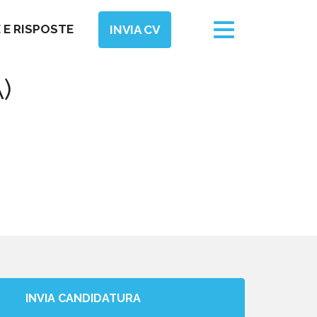
Toggle
E RISPOSTE
INVIA CV
navigation
)
INVIA CANDIDATURA