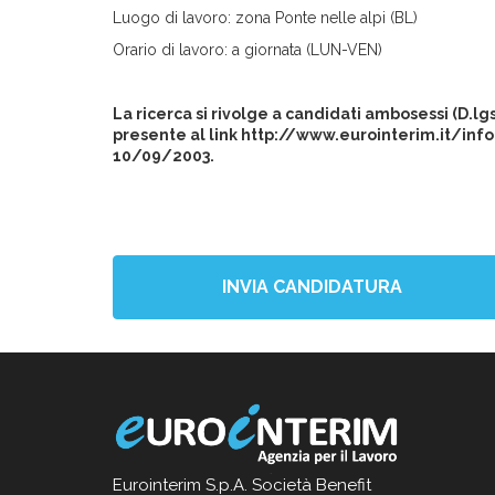
Luogo di lavoro: zona Ponte nelle alpi (BL)
Orario di lavoro: a giornata (LUN-VEN)
La ricerca si rivolge a candidati ambosessi (D.l
presente al link http://www.eurointerim.it/info
10/09/2003.
INVIA CANDIDATURA
Eurointerim S.p.A. Società Benefit