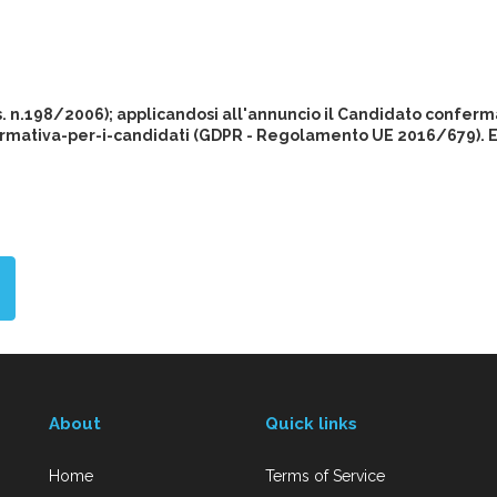
gs. n.198/2006); applicandosi all'annuncio il Candidato conferma
rmativa-per-i-candidati (GDPR - Regolamento UE 2016/679). Eur
About
Quick links
Home
Terms of Service