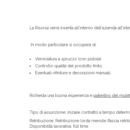
La Risorsa verrà inserita all'interno dell'azienda all'int
In modo particolare si occuperà di:
Verniciatura a spruzzo (con pistola)
Controllo qualità del prodotto finito;
Eventuali rifiniture e decorazioni manuali;
Richiesta una buona esperienza e
patentino del mulet
Tipo di assunzione: iniziale contratto a tempo determi
Retribuzione: Retribuzione lorda mensile (fascia retri
Disponibilità lavorativa: full time