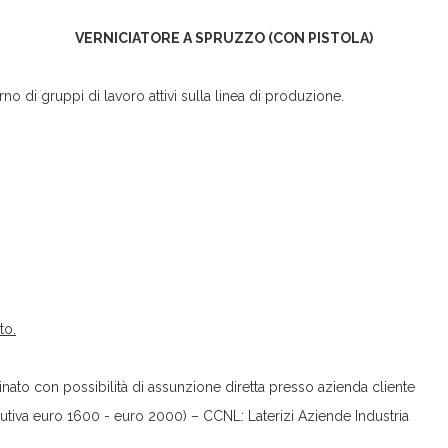
VERNICIATORE A SPRUZZO (CON PISTOLA)
erno di gruppi di lavoro attivi sulla linea di produzione.
to.
nato con possibilità di assunzione diretta presso azienda cliente
butiva euro 1600 - euro 2000) – CCNL: Laterizi Aziende Industria