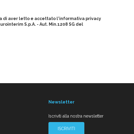
 di aver letto e accettato l'informativa privacy
ointerim S.p.A. - Aut. Min.1208 SG del
Newsletter
Iscriviti alla nostra newsletter
ISCRIVITI