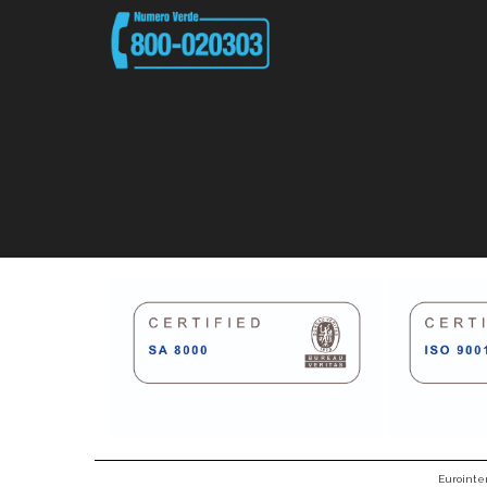
Eurointer