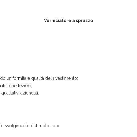
Verniciatore a spruzzo
do uniformità e qualità del rivestimento;
uali imperfezioni;
ualitativi aziendali.
r lo svolgimento del ruolo sono: