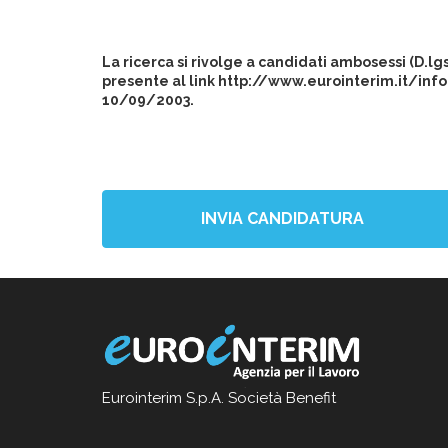
La ricerca si rivolge a candidati ambosessi (D.l
presente al link http://www.eurointerim.it/info
10/09/2003.
INVIA CANDIDATURA
Eurointerim S.p.A. Società Benefit