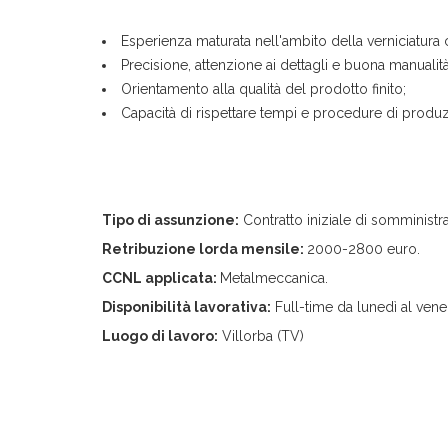
Esperienza maturata nell'ambito della verniciatura c
Precisione, attenzione ai dettagli e buona manualità
Orientamento alla qualità del prodotto finito;
Capacità di rispettare tempi e procedure di produ
Tipo di assunzione:
Contratto iniziale di somministra
Retribuzione lorda mensile:
2000-2800 euro.
CCNL applicata:
Metalmeccanica.
Disponibilità lavorativa:
Full-time da lunedì al vene
Luogo di lavoro:
Villorba (TV)