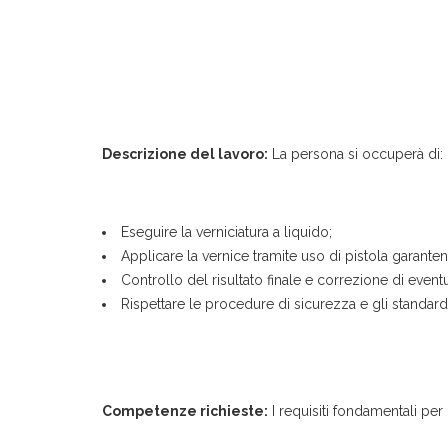
Descrizione del lavoro:
La persona si occuperà di:
Eseguire la verniciatura a liquido;
Applicare la vernice tramite uso di pistola garanten
Controllo del risultato finale e correzione di event
Rispettare le procedure di sicurezza e gli standard q
Competenze richieste:
I requisiti fondamentali pe