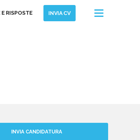
Toggle
E RISPOSTE
INVIA CV
navigation
INVIA CANDIDATURA