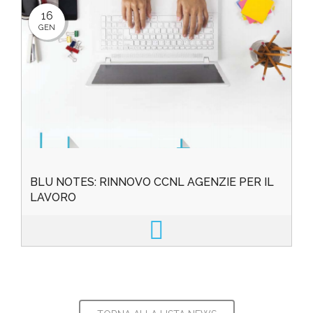
16
GEN
BLU NOTES: RINNOVO CCNL AGENZIE PER IL
LAVORO
Per visualizzare il Blu Notes cliccare qui...