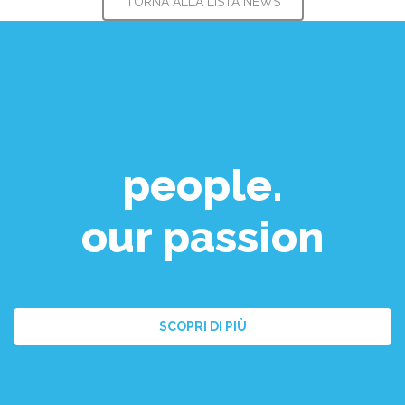
TORNA ALLA LISTA NEWS
people.
our passion
SCOPRI DI PIÙ