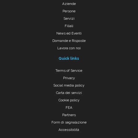
Aziende
Persone
Servizi
Filiali
News ed Eventi
Domande e Risposte
Lavora con noi
Quick links
Terms of Service
Privacy
Social media policy
Carta dei servizi
Cookie policy
FEA
Partners
Form di segnalazione
Accessibilità