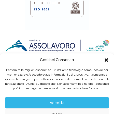
Gestisci Consenso
Per fornire le migliori esperienze, utilizziamo tecnologie come i cookie per
memorizzare e/o accedere alle informazioni del dispositivo. Il consenso a
queste tecnologie ci permetterà di elaborare dati come il comportamento di
navigazione o ID unici su questo sito. Non acconsentire o ritirare il consenso
può influire negativamente su alcune caratteristiche e funzioni.
Eurointerim S.p.A. Società Benefit / Agenzia per il Lavoro / Cap. Soc. deliberato e
sottoscritto per € 6.620.640,00
Sede legale: Viale dell'Industria, 60 / 35129 Padova Tel. (+39) 049 89 34 994 / Fax (+39)
049 89 35 068 /
info@eurointerim.it
Accetta
C.F. - P. IVA - Reg. Imp. di Padova n° 03304720281 REA nº302673 / Aut. Min. Lav. Prot.
n.1208 - SG del 16.12.2004
©2026 Eurointerim S.p.A. Tutti i diritti riservati