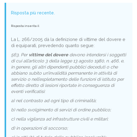
Risposta più recente.
Risposta inserita il
La L. 266/2005 dà la definizione di vittime del dovere e
di equiparati, prevedendo quanto segue:
563. Per
vittime del dovere
devono intendersi i soggetti
di cui all’articolo 3 della legge 13 agosto 1980, n. 466, e,
in genere, gli altri dipendenti pubblici deceduti o che
abbiano subito un’invalidità permanente in attività di
servizio o nell’espletamento delle funzioni di istituto per
effetto diretto di lesioni riportate in conseguenza di
eventi verificatisi:
a) nel contrasto ad ogni tipo di criminalità;
b) nello svolgimento di servizi di ordine pubblico;
c) nella vigilanza ad infrastrutture civili e militari;
d) in operazioni di soccorso;