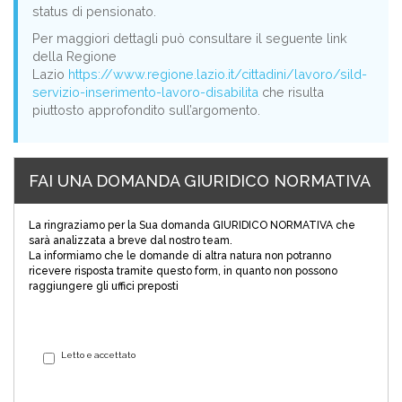
status di pensionato.
Per maggiori dettagli può consultare il seguente link
della Regione
Lazio
https://www.regione.lazio.it/cittadini/lavoro/sild-
servizio-inserimento-lavoro-disabilita
che risulta
piuttosto approfondito sull’argomento.
FAI UNA DOMANDA GIURIDICO NORMATIVA
La ringraziamo per la Sua domanda GIURIDICO NORMATIVA che
sarà analizzata a breve dal nostro team.
La informiamo che le domande di altra natura non potranno
ricevere risposta tramite questo form, in quanto non possono
raggiungere gli uffici preposti
Letto e accettato