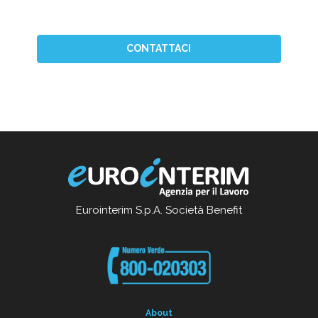
CONTATTACI
Eurointerim S.p.A. Società Benefit
About