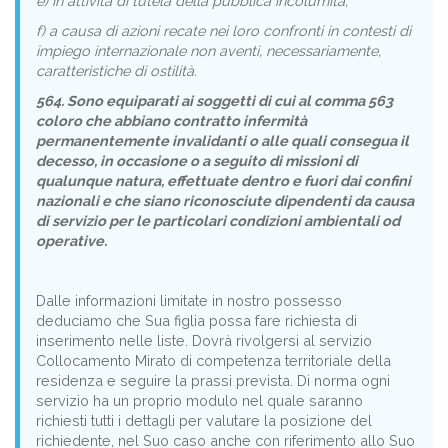
e) in attività di tutela della pubblica incolumità;
f) a causa di azioni recate nei loro confronti in contesti di
impiego internazionale non aventi, necessariamente,
caratteristiche di ostilità.
564. Sono equiparati ai soggetti di cui al comma 563
coloro che abbiano contratto infermità
permanentemente invalidanti o alle quali consegua il
decesso, in occasione o a seguito di missioni di
qualunque natura, effettuate dentro e fuori dai confini
nazionali e che siano riconosciute dipendenti da causa
di servizio per le particolari condizioni ambientali od
operative.
Dalle informazioni limitate in nostro possesso
deduciamo che Sua figlia possa fare richiesta di
inserimento nelle liste. Dovrà rivolgersi al servizio
Collocamento Mirato di competenza territoriale della
residenza e seguire la prassi prevista. Di norma ogni
servizio ha un proprio modulo nel quale saranno
richiesti tutti i dettagli per valutare la posizione del
richiedente, nel Suo caso anche con riferimento allo Suo