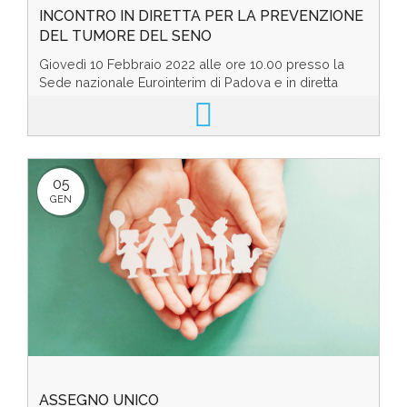
INCONTRO IN DIRETTA PER LA PREVENZIONE
DEL TUMORE DEL SENO
Giovedì 10 Febbraio 2022 alle ore 10.00 presso la
Sede nazionale Eurointerim di Padova e in diretta
social ha avuto luogo l’incontro “Tumore del sen...
05
GEN
ASSEGNO UNICO