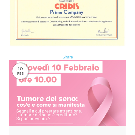
Share
10
FEB