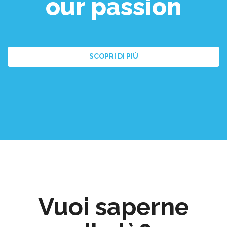
our passion
SCOPRI DI PIÙ
Vuoi saperne