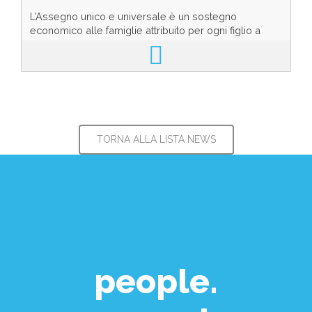
L’Assegno unico e universale è un sostegno
economico alle famiglie attribuito per ogni figlio a
carico fino al compimento dei 21 anni (al ricorrere ...
TORNA ALLA LISTA NEWS
people.