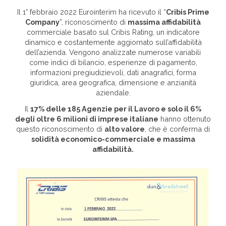
Il 1° febbraio 2022 Eurointerim ha ricevuto il “
Cribis Prime
Company
”, riconoscimento di
massima affidabilità
commerciale basato sul Cribis Rating, un indicatore
Area riservata
dinamico e costantemente aggiornato sull’affidabilità
dell’azienda. Vengono analizzate numerose variabili
come indici di bilancio, esperienze di pagamento,
INVIA CV
informazioni pregiudizievoli, dati anagrafici, forma
giuridica, area geografica, dimensione e anzianità
aziendale.
Il
17% delle 185 Agenzie per il Lavoro e solo il 6%
degli oltre 6 milioni di imprese italiane
hanno ottenuto
questo riconoscimento di
alto valore
, che è conferma di
solidità economico-commerciale e massima
affidabilità.