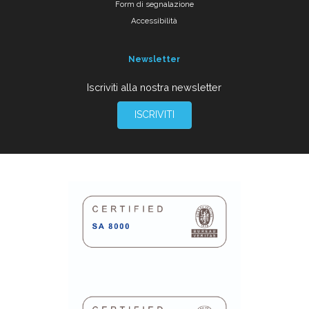
Form di segnalazione
Accessibilità
Newsletter
Iscriviti alla nostra newsletter
ISCRIVITI