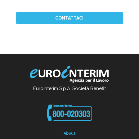
CONTATTACI
Eurointerim S.p.A. Società Benefit
About