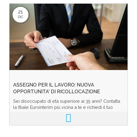
21
DIC
ASSEGNO PER IL LAVORO: NUOVA
OPPORTUNITA' DI RICOLLOCAZIONE
Sei disoccupato di età superiore ai 35 anni? Contatta
la filiale Eurointerim più vicina a te e richiedi il tuo
Assegno per il Lavoro. Euroint...