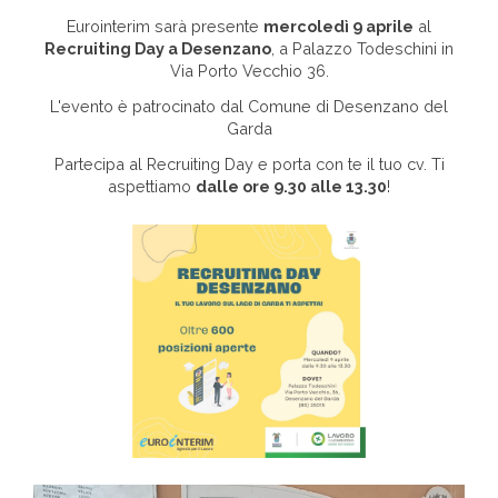
Eurointerim sarà presente
mercoledì 9 aprile
al
Recruiting Day a Desenzano
, a Palazzo Todeschini in
Via Porto Vecchio 36.
Area riservata
L'evento è patrocinato dal Comune di Desenzano del
Garda
INVIA CV
Partecipa al Recruiting Day e porta con te il tuo cv. Ti
aspettiamo
dalle ore 9.30 alle 13.30
!