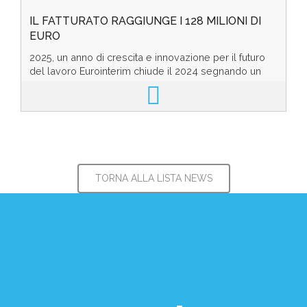
IL FATTURATO RAGGIUNGE I 128 MILIONI DI
EURO
2025, un anno di crescita e innovazione per il futuro
del lavoro Eurointerim chiude il 2024 segnando un
aumento del fatturato di quasi il 4% con 128 ...
TORNA ALLA LISTA NEWS