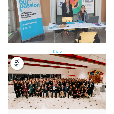
Share
28
GEN