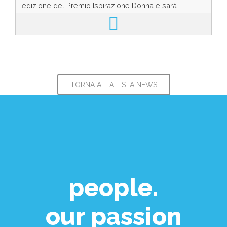
edizione del Premio Ispirazione Donna e sarà
possibile votare la Donna di Ispirazione fino al 27 ...
TORNA ALLA LISTA NEWS
people.
our passion