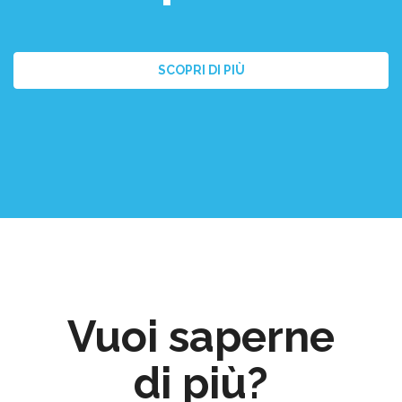
SCOPRI DI PIÙ
Vuoi saperne
di più?