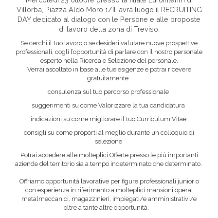
Villorba, Piazza Aldo Moro 1/II, avrà luogo il RECRUITING
DAY dedicato al dialogo con le Persone e alle proposte
di lavoro della zona di Treviso.
Area riservata
Se cerchi il tuo lavoro o se desideri valutare nuove prospettive
professionali, cogli l’opportunità di parlare con il nostro personale
INVIA CV
esperto nella Ricerca e Selezione del personale.
Verrai ascoltato in base alle tue esigenze e potrai ricevere
gratuitamente:
consulenza sul tuo percorso professionale
suggerimenti su come Valorizzare la tua candidatura
indicazioni su come migliorare il tuo Curriculum Vitae
consigli su come proporti al meglio durante un colloquio di
selezione
Potrai accedere alle molteplici Offerte presso le più importanti
aziende del territorio sia a tempo indeterminato che determinato.
Offriamo opportunità lavorative per figure professionali junior o
con esperienza in riferimento a molteplici mansioni operai
metalmeccanici, magazzinieri, impiegati/e amministrativi/e
oltre a tante altre opportunità.