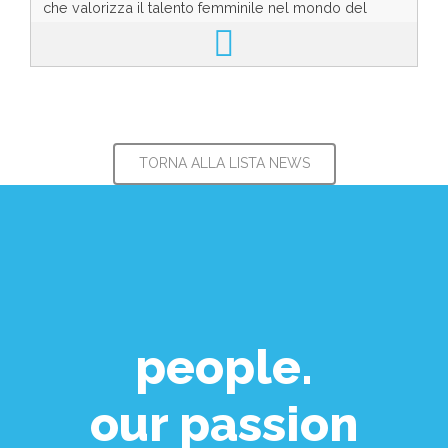
che valorizza il talento femminile nel mondo del
lavoro Il Concorso nazionale Donna e Lavoro, organi...
TORNA ALLA LISTA NEWS
people.
our passion