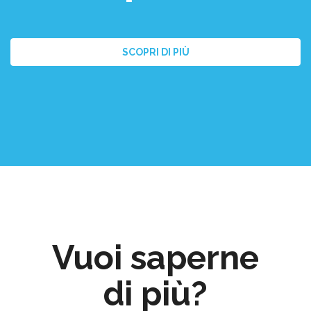
SCOPRI DI PIÙ
Vuoi saperne
di più?