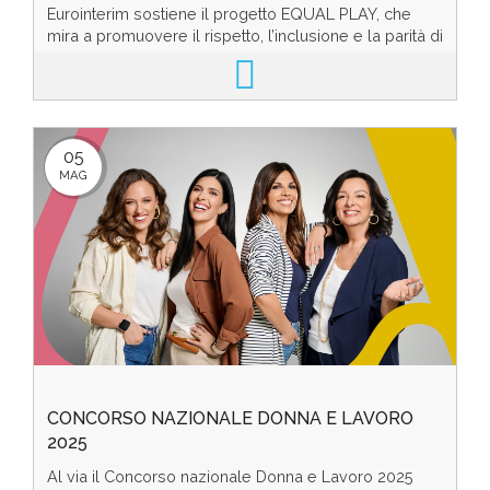
GENERE
Eurointerim sostiene il progetto EQUAL PLAY, che
mira a promuovere il rispetto, l’inclusione e la parità di
genere attraverso strumenti educativi dest...
05
MAG
CONCORSO NAZIONALE DONNA E LAVORO
2025
Al via il Concorso nazionale Donna e Lavoro 2025