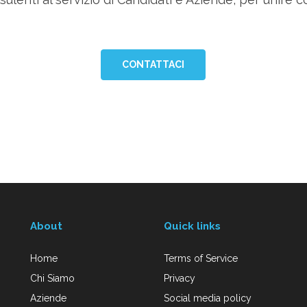
CONTATTACI
About
Quick links
Home
Terms of Service
Chi Siamo
Privacy
Aziende
Social media policy