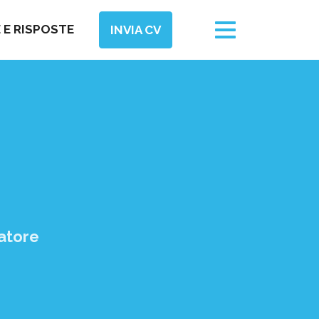
Toggle
E RISPOSTE
INVIA CV
navigation
ratore