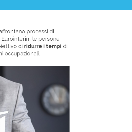
affrontano processi di
n Eurointerim le persone
biettivo di
ridurre i tempi
di
ni occupazionali.