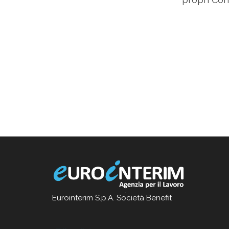
Eurointerim S.p.A. Società Benefit