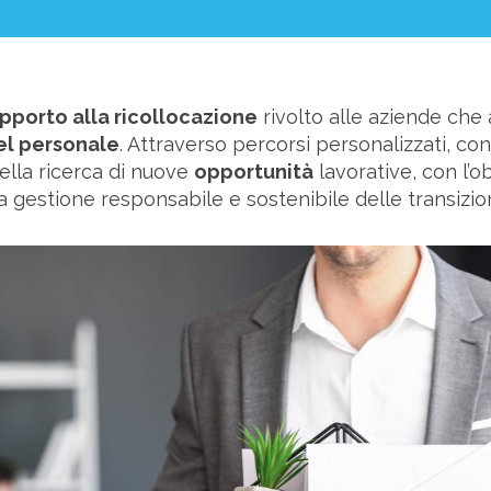
poste
pporto alla ricollocazione
rivolto alle aziende che 
el personale
. Attraverso percorsi personalizzati, co
ella ricerca di nuove
opportunità
lavorative, con l’o
a gestione responsabile e sostenibile delle transizio