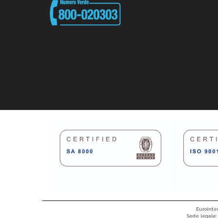
Eurointer
Sede legale: 