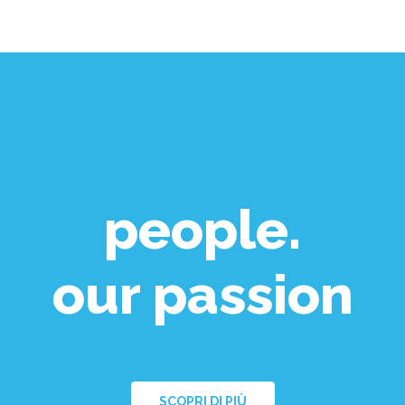
people.
our passion
SCOPRI DI PIÙ