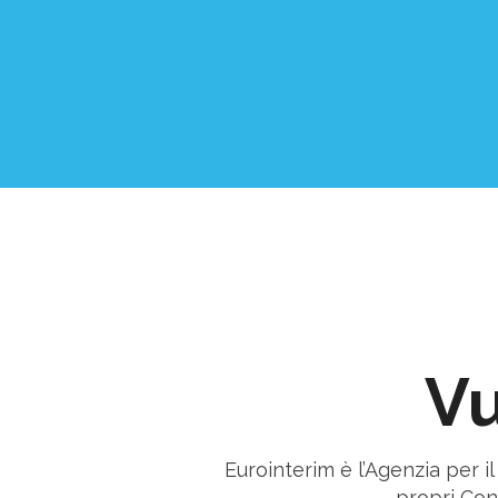
Vu
Eurointerim è l’Agenzia per i
propri Cons