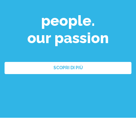
people.
our passion
SCOPRI DI PIÙ