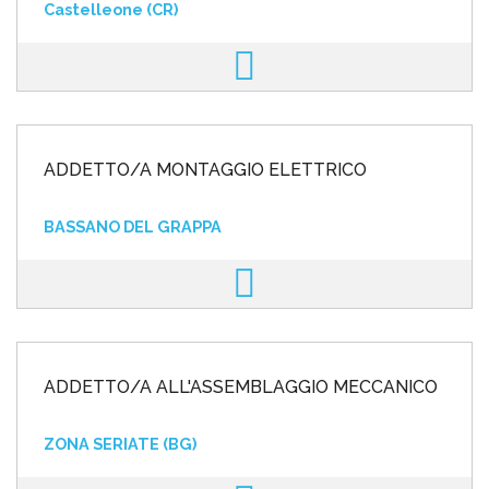
Castelleone (CR)
ADDETTO/A MONTAGGIO ELETTRICO
BASSANO DEL GRAPPA
ADDETTO/A ALL'ASSEMBLAGGIO MECCANICO
ZONA SERIATE (BG)