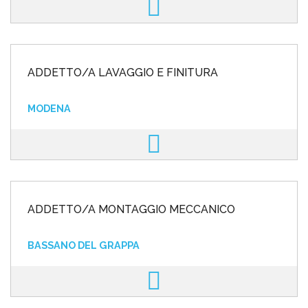
ADDETTO/A LAVAGGIO E FINITURA
MODENA
ADDETTO/A MONTAGGIO MECCANICO
BASSANO DEL GRAPPA