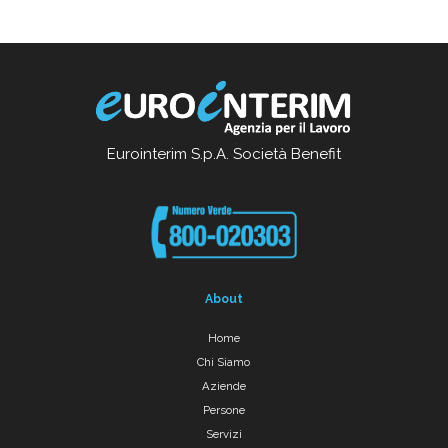
Eurointerim S.p.A. Società Benefit
About
Home
Chi Siamo
Aziende
Persone
Servizi