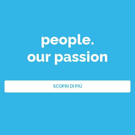
people.
our passion
SCOPRI DI PIÙ