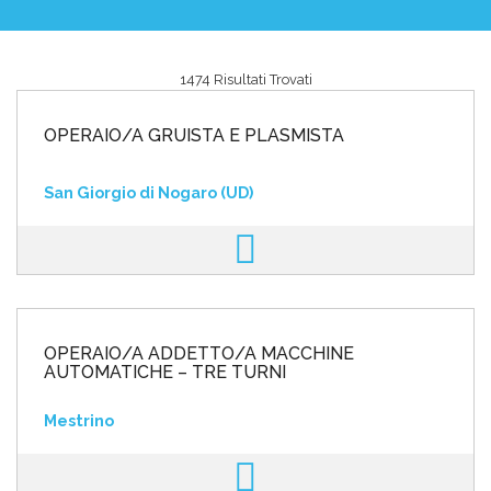
1474 Risultati Trovati
Area riservata
OPERAIO/A GRUISTA E PLASMISTA
INVIA CV
San Giorgio di Nogaro (UD)
OPERAIO/A ADDETTO/A MACCHINE
AUTOMATICHE – TRE TURNI
Mestrino