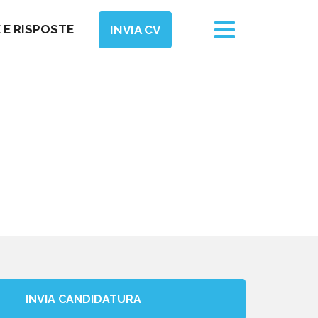
Toggle
E RISPOSTE
INVIA CV
navigation
INVIA CANDIDATURA