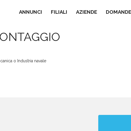
ANNUNCI
FILIALI
AZIENDE
DOMANDE 
MONTAGGIO
canica o Industria navale