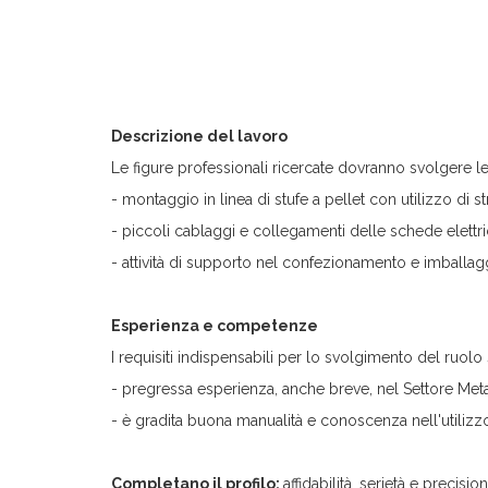
Descrizione del lavoro
Le figure professionali ricercate dovranno svolgere le 
- montaggio in linea di stufe a pellet con utilizzo di st
- piccoli cablaggi e collegamenti delle schede elettri
- attività di supporto nel confezionamento e imballag
Esperienza e competenze
I requisiti indispensabili per lo svolgimento del ruolo
- pregressa esperienza, anche breve, nel Settore Me
- è gradita buona manualità e conoscenza nell'utilizzo
Completano il profilo:
affidabilità, serietà e precisio