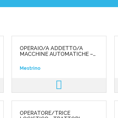
poste
OPERAIO/A ADDETTO/A
MACCHINE AUTOMATICHE –
TRE TURNI
Mestrino
OPERATORE/TRICE