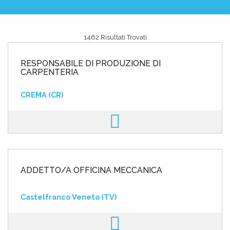
1462 Risultati Trovati
Area riservata
RESPONSABILE DI PRODUZIONE DI
INVIA CV
CARPENTERIA
CREMA (CR)
ADDETTO/A OFFICINA MECCANICA
Castelfranco Veneto (TV)