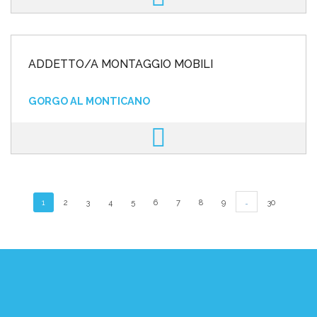
ADDETTO/A MONTAGGIO MOBILI
GORGO AL MONTICANO
…
1
2
3
4
5
6
7
8
9
30