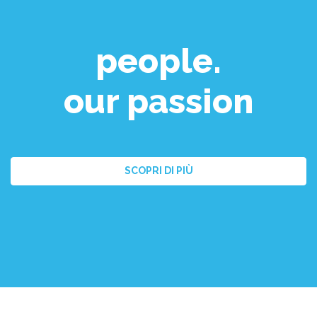
people.
our passion
SCOPRI DI PIÙ