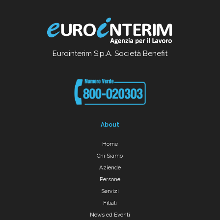
Eurointerim S.p.A. Società Benefit
About
Home
Chi Siamo
Aziende
Persone
Servizi
Filiali
News ed Eventi