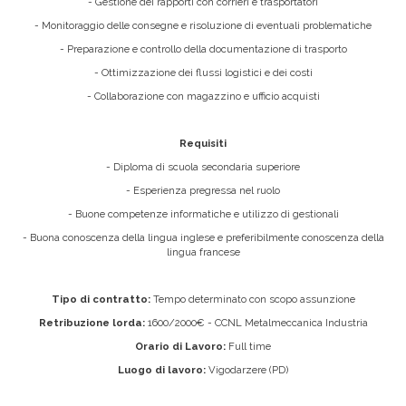
- Gestione dei rapporti con corrieri e trasportatori
- Monitoraggio delle consegne e risoluzione di eventuali problematiche
- Preparazione e controllo della documentazione di trasporto
- Ottimizzazione dei flussi logistici e dei costi
- Collaborazione con magazzino e ufficio acquisti
Requisiti
- Diploma di scuola secondaria superiore
- Esperienza pregressa nel ruolo
- Buone competenze informatiche e utilizzo di gestionali
- Buona conoscenza della lingua inglese e preferibilmente conoscenza della
lingua francese
Tipo di contratto:
Tempo determinato con scopo assunzione
Retribuzione lorda:
1600/2000€ - CCNL Metalmeccanica Industria
Orario di Lavoro:
Full time
Luogo di lavoro:
Vigodarzere (PD)