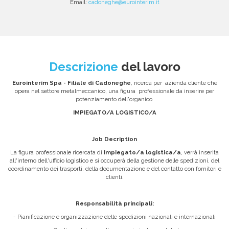
Email:
cadoneghe@eurointerim.it
Descrizione
del lavoro
Eurointerim Spa - Filiale di Cadoneghe
, ricerca per azienda cliente che
opera nel settore metalmeccanico, una figura professionale da inserire per
potenziamento dell'organico
IMPIEGATO/A LOGISTICO/A
Job Decription
La figura professionale ricercata di
Impiegato/a logistica/a
, verrà inserita
all'interno dell'ufficio logistico e si occuperà della gestione delle spedizioni, del
coordinamento dei trasporti, della documentazione e del contatto con fornitori e
clienti.
Responsabilità principali:
- Pianificazione e organizzazione delle spedizioni nazionali e internazionali