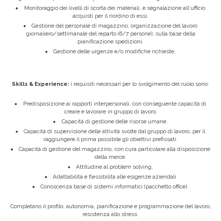
Monitoraggio dei livelli di scorta dei materiali, e segnalazione all'ufficio
acquisti per il riordino di essi.
Gestione del personale di magazzino, organizzazione del lavoro
giornaliero/settimanale del reparto (6/7 persone), sulla base della
pianificazione spedizioni.
Gestione delle urgenze e/o modifiche richieste.
Skills & Experience:
i requisiti necessari per lo svolgimento del ruolo sono:
Predisposizione ai rapporti interpersonali, con conseguente capacità di
creare e lavorare in gruppo di lavoro.
Capacità di gestione delle risorse umane.
Capacità di supervisione delle attività svolte dal gruppo di lavoro, per il
raggiungere il prima possibile gli obiettivi prefissati.
Capacità di gestione del magazzino, con cura particolare alla disposizione
della merce.
Attitudine al problem solving.
Adattabilità e flessibilità alle esigenze aziendali
Conoscenza base di sistemi informatici (pacchetto office).
Completano il profilo: autonomia, pianificazione e programmazione del lavoro,
resistenza allo stress.