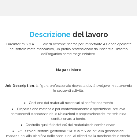
Descrizione
del lavoro
Eurointerim S.p.A. - Filiale di Vestone ricerca per importante Azienda operante
nel settore metalmeccanico, un profilo professionale da inserire all'interno
dell'organico come magazziniere.
Magazziniere
Job Description
: la figura professionale ricercata dovrà svolgere in autonomia
le seguenti attività:
Gestione dei materiali necessari al confezionamento
Preparazione materiale per confezionamento e spedizione, prelievo
componenti e accessori dalle ubicazioni e preparazione del materiale da
confezionare a bordo.
Controllo qualità (estetico) del materiale da confezionare.
Utilizzo dei sistemi gestionali ERP e WMS, adibiti alla gestione del
magazzino, alla pianifica delle spedizioni ai clienti e alla gestione delle scorte.