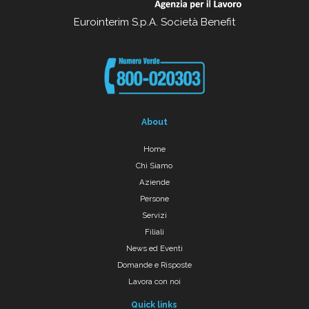
Eurointerim S.p.A. Società Benefit
About
Home
Chi Siamo
Aziende
Persone
Servizi
Filiali
News ed Eventi
Domande e Risposte
Lavora con noi
Quick links