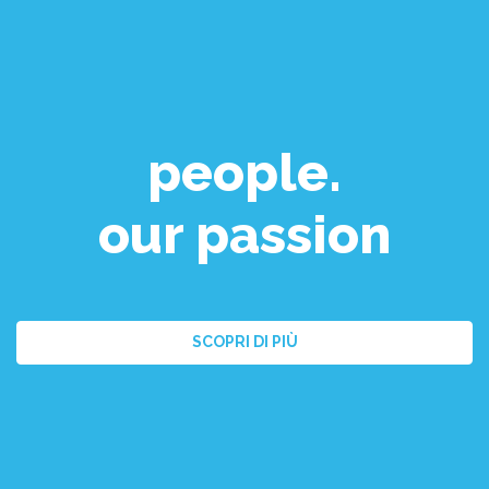
people.
our passion
SCOPRI DI PIÙ