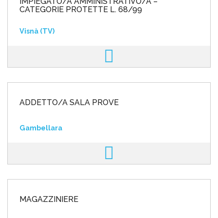
IMPIEGATO/A AMMINISTRATIVO/A –
CATEGORIE PROTETTE L. 68/99
Visnà (TV)
ADDETTO/A SALA PROVE
Gambellara
MAGAZZINIERE