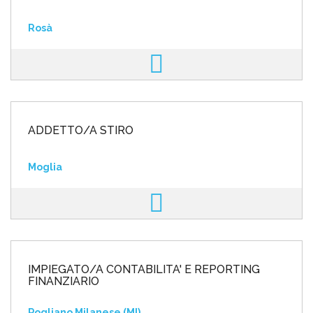
Rosà
ADDETTO/A STIRO
Moglia
IMPIEGATO/A CONTABILITA' E REPORTING
FINANZIARIO
Pogliano Milanese (MI)