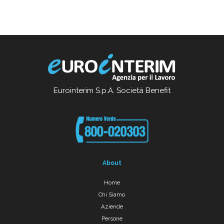
Eurointerim S.p.A. Società Benefit
About
Home
Chi Siamo
Aziende
Persone