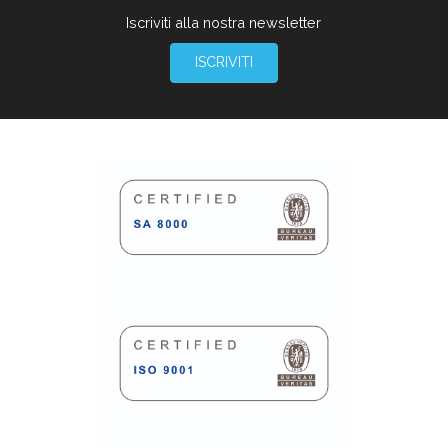
Iscriviti alla nostra newsletter
ISCRIVITI