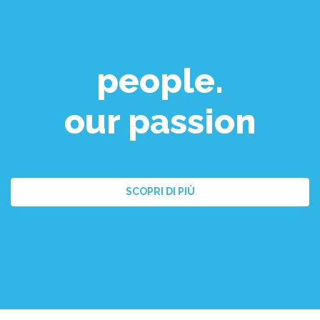
people.
our passion
SCOPRI DI PIÙ