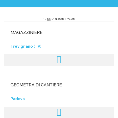
1455 Risultati Trovati
Area riservata
MAGAZZINIERE
INVIA CV
Trevignano (TV)
GEOMETRA DI CANTIERE
Padova