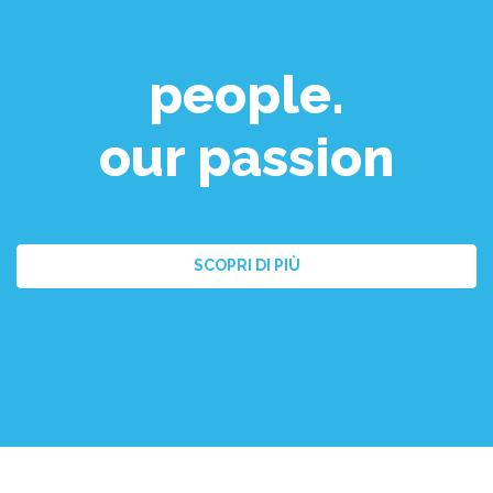
people.
our passion
SCOPRI DI PIÙ