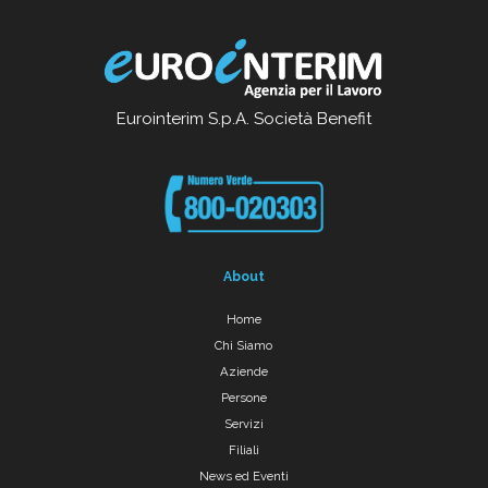
Eurointerim S.p.A. Società Benefit
About
Home
Chi Siamo
Aziende
Persone
Servizi
Filiali
News ed Eventi