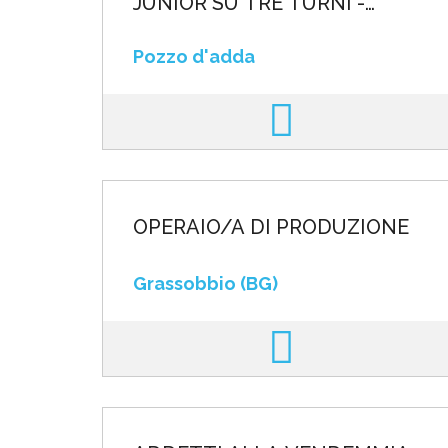
JUNIOR SU TRE TURNI -
SETTORE ELETTRONICO
Pozzo d'adda
OPERAIO/A DI PRODUZIONE
Grassobbio (BG)