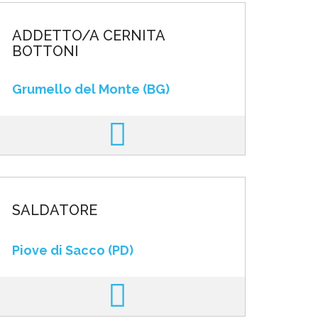
ADDETTO/A CERNITA
BOTTONI
Grumello del Monte (BG)
SALDATORE
Piove di Sacco (PD)