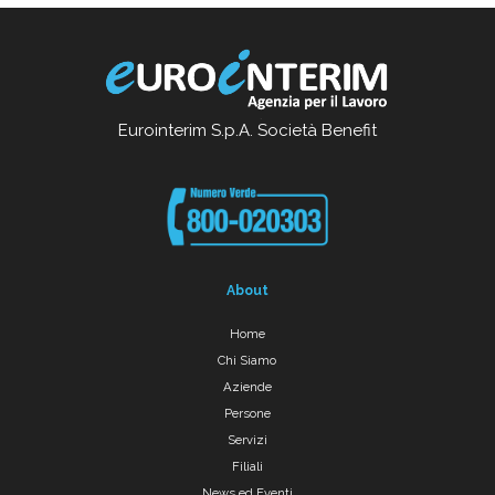
Eurointerim S.p.A. Società Benefit
About
Home
Chi Siamo
Aziende
Persone
Servizi
Filiali
News ed Eventi