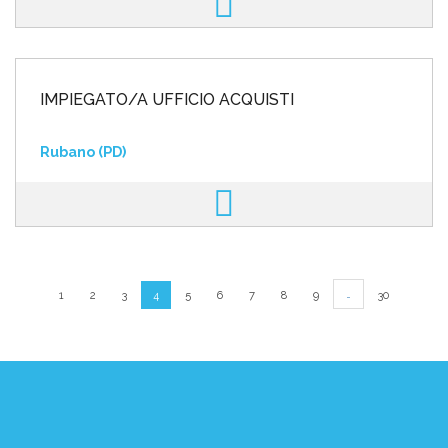
IMPIEGATO/A UFFICIO ACQUISTI
Rubano (PD)
…
1
2
3
4
5
6
7
8
9
30