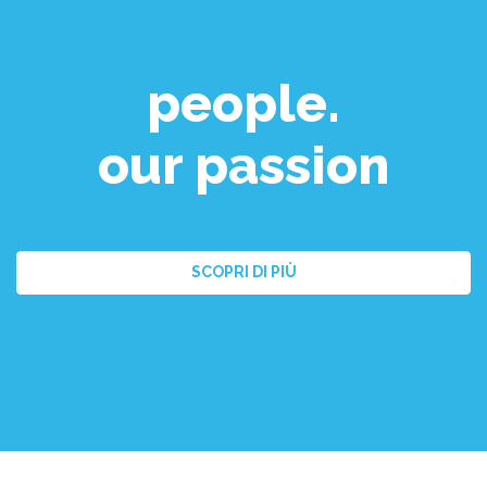
people.
our passion
SCOPRI DI PIÙ