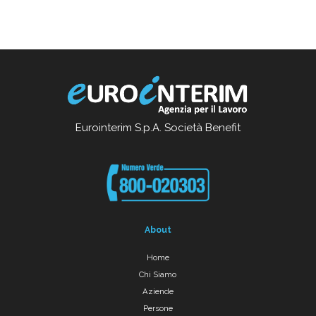
Eurointerim S.p.A. Società Benefit
About
Home
Chi Siamo
Aziende
Persone