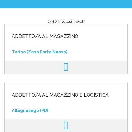
1446 Risultati Trovati
Area riservata
ADDETTO/A AL MAGAZZINO
INVIA CV
Torino (Zona Porta Nuova)
ADDETTO/A AL MAGAZZINO E LOGISTICA
Albignasego (PD)