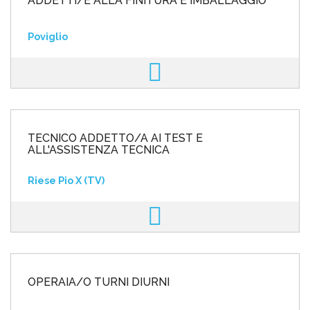
ADDETTI/E ALLA FINITURA E IMBALLAGGIO
Poviglio
TECNICO ADDETTO/A AI TEST E
ALL'ASSISTENZA TECNICA
Riese Pio X (TV)
OPERAIA/O TURNI DIURNI