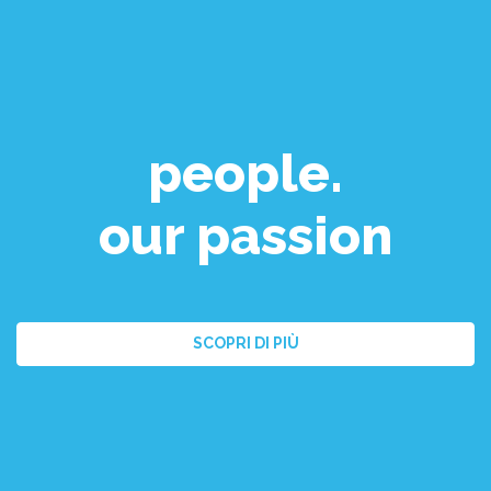
people.
our passion
SCOPRI DI PIÙ