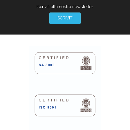
Iscriviti alla nostra newsletter
ISCRIVITI