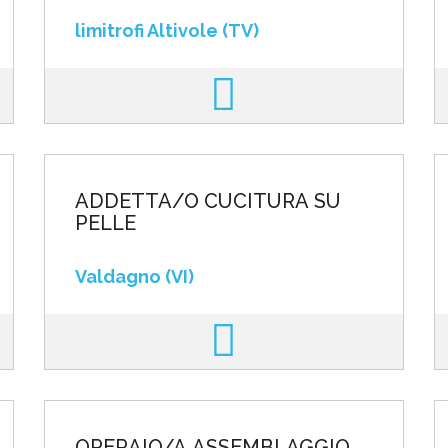
limitrofi Altivole (TV)
ADDETTA/O CUCITURA SU
PELLE
Valdagno (VI)
OPERAIO/A ASSEMBLAGGIO