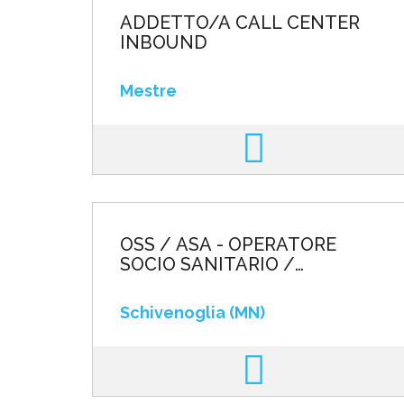
ADDETTO/A CALL CENTER
INBOUND
Mestre
OSS / ASA - OPERATORE
SOCIO SANITARIO /
AUSILIARIO SOCIO
ASSISTENZIALE
Schivenoglia (MN)