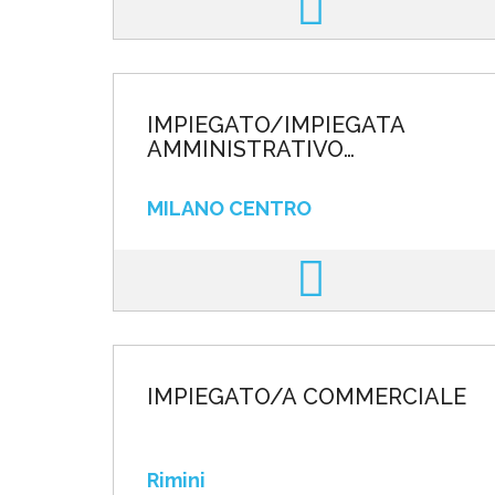
IMPIEGATO/IMPIEGATA
AMMINISTRATIVO
CONTABILE - CATEGORIE
PROTETTE L. 68/99
MILANO CENTRO
IMPIEGATO/A COMMERCIALE
Rimini