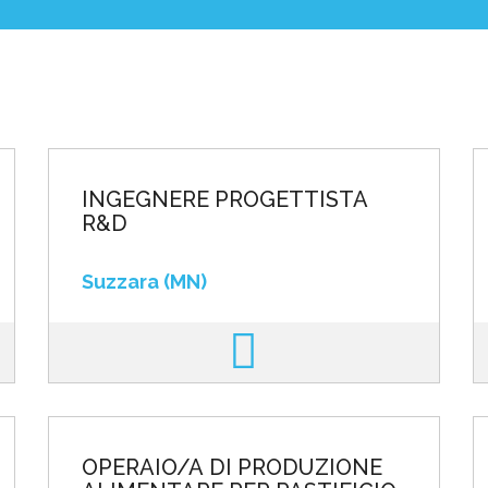
poste
INGEGNERE PROGETTISTA
R&D
Suzzara (MN)
OPERAIO/A DI PRODUZIONE