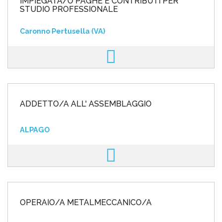
IMPIEGATA/O PAGHE E CONTRIBUTI PER
STUDIO PROFESSIONALE
Caronno Pertusella (VA)
ADDETTO/A ALL' ASSEMBLAGGIO
ALPAGO
OPERAIO/A METALMECCANICO/A