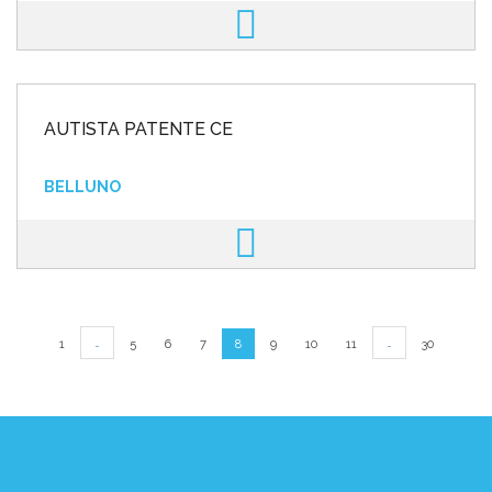
AUTISTA PATENTE CE
BELLUNO
…
…
1
5
6
7
8
9
10
11
30