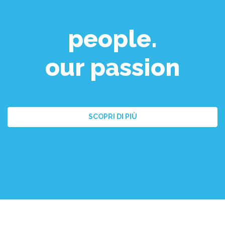
people.
our passion
SCOPRI DI PIÙ