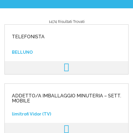
1474 Risultati Trovati
Area riservata
TELEFONISTA
INVIA CV
BELLUNO
ADDETTO/A IMBALLAGGIO MINUTERIA – SETT.
MOBILE
limitrofi Vidor (TV)