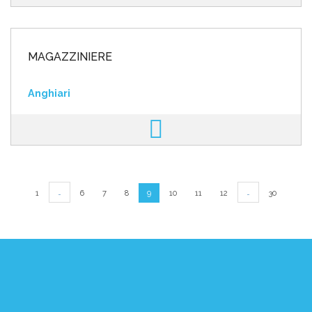
MAGAZZINIERE
Anghiari
…
…
1
6
7
8
9
10
11
12
30