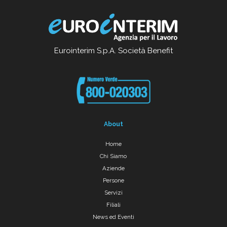
Eurointerim S.p.A. Società Benefit
About
Home
Chi Siamo
Aziende
Persone
Servizi
Filiali
News ed Eventi