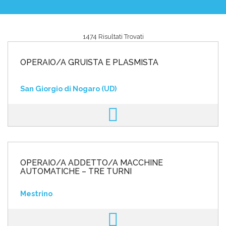
1474 Risultati Trovati
Area riservata
OPERAIO/A GRUISTA E PLASMISTA
INVIA CV
San Giorgio di Nogaro (UD)
OPERAIO/A ADDETTO/A MACCHINE
AUTOMATICHE – TRE TURNI
Mestrino