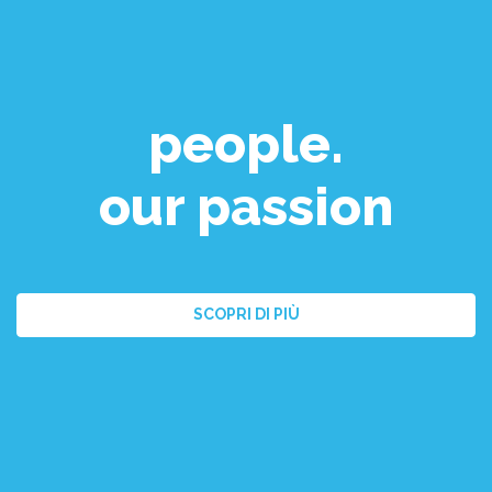
people.
our passion
SCOPRI DI PIÙ