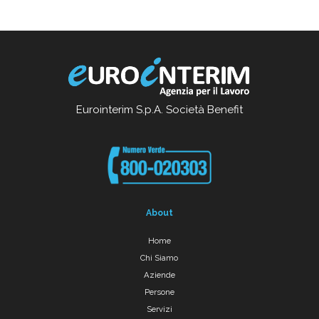
Eurointerim S.p.A. Società Benefit
About
Home
Chi Siamo
Aziende
Persone
Servizi