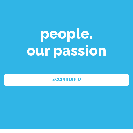
people.
our passion
SCOPRI DI PIÙ