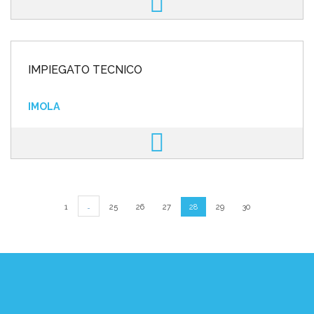
IMPIEGATO TECNICO
IMOLA
…
1
25
26
27
28
29
30