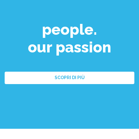
people.
our passion
SCOPRI DI PIÙ