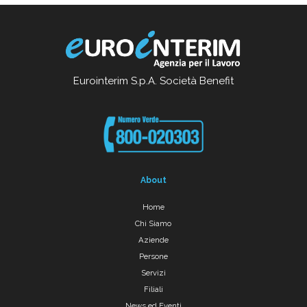
Eurointerim S.p.A. Società Benefit
About
Home
Chi Siamo
Aziende
Persone
Servizi
Filiali
News ed Eventi