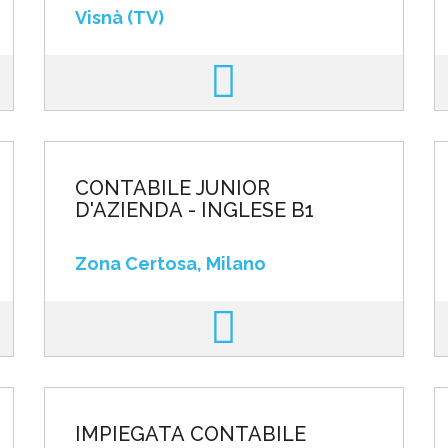
68/99
Visnà (TV)
CONTABILE JUNIOR
D'AZIENDA - INGLESE B1
Zona Certosa, Milano
IMPIEGATA CONTABILE