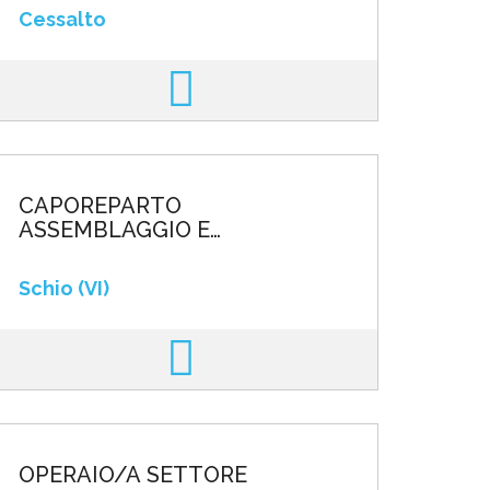
Cessalto
CAPOREPARTO
ASSEMBLAGGIO E
MONTAGGIO DISTRIBUTORI
AUTOMATICI
Schio (VI)
OPERAIO/A SETTORE