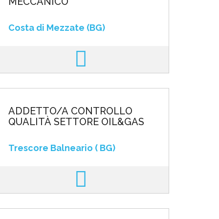
MECCANICO
Costa di Mezzate (BG)
ADDETTO/A CONTROLLO
QUALITÀ SETTORE OIL&GAS
Trescore Balneario ( BG)