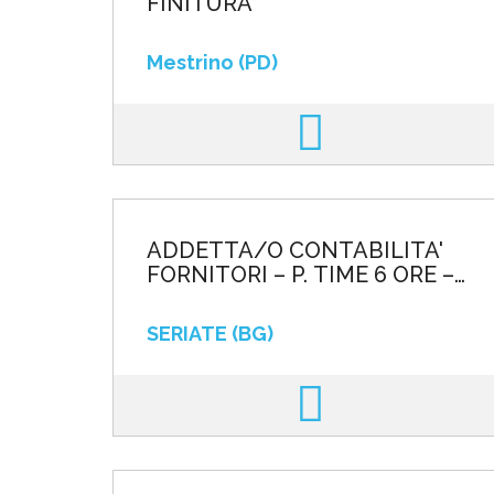
FINITURA
Mestrino (PD)
ADDETTA/O CONTABILITA'
FORNITORI – P. TIME 6 ORE –
SOSTITUZIONE MATERNITA
SERIATE (BG)