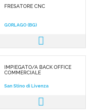
FRESATORE CNC
GORLAGO (BG)
IMPIEGATO/A BACK OFFICE
COMMERCIALE
San Stino di Livenza