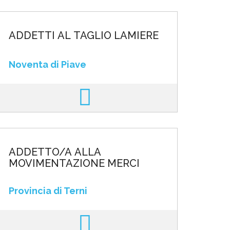
ADDETTI AL TAGLIO LAMIERE
Noventa di Piave
ADDETTO/A ALLA
MOVIMENTAZIONE MERCI
Provincia di Terni