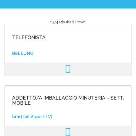
1474 Risultati Trovati
Area riservata
TELEFONISTA
INVIA CV
BELLUNO
ADDETTO/A IMBALLAGGIO MINUTERIA – SETT.
MOBILE
limitrofi Vidor (TV)