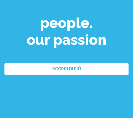
people.
our passion
SCOPRI DI PIÙ