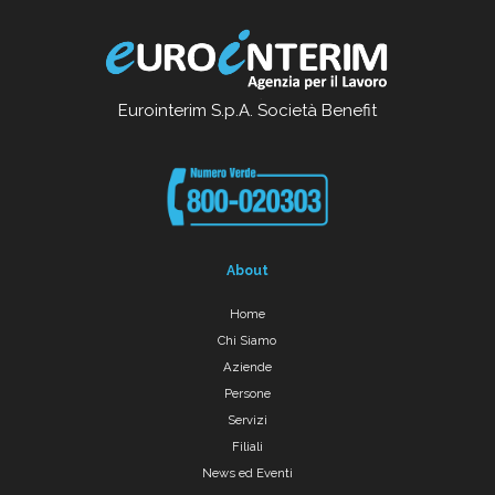
Eurointerim S.p.A. Società Benefit
About
Home
Chi Siamo
Aziende
Persone
Servizi
Filiali
News ed Eventi